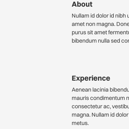
About
Nullam id dolor id nibh 
amet non magna. Donec 
purus sit amet fermen
bibendum nulla sed con
Experience
Aenean lacinia bibendu
mauris condimentum nib
consectetur ac, vestib
magna. Nullam id dolor i
metus.