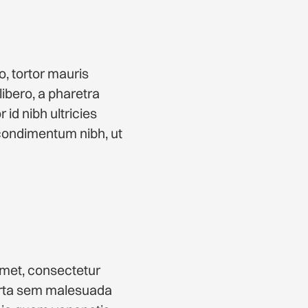
, tortor mauris
libero, a pharetra
 id nibh ultricies
 condimentum nibh, ut
amet, consectetur
 porta sem malesuada