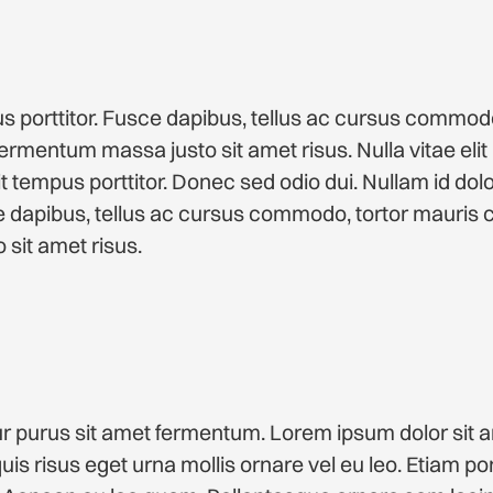
s porttitor. Fusce dapibus, tellus ac cursus commodo
rmentum massa justo sit amet risus. Nulla vitae elit 
 tempus porttitor. Donec sed odio dui. Nullam id dolor
sce dapibus, tellus ac cursus commodo, tortor mauris
sit amet risus.
r purus sit amet fermentum. Lorem ipsum dolor sit 
 quis risus eget urna mollis ornare vel eu leo. Etiam