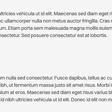
ultricies vehicula ut id elit. Maecenas sed diam eget ri
ullamcorper nulla non metus auctor fringilla. Cras 
tum. Etiam porta sem malesuada magna mollis euism
sectetur. Sed posuere consectetur est at lobortis.
m nulla sed consectetur. Fusce dapibus, tellus ac 
h, ut fermentum massa justo sit amet risus. Morbi le
ulum at eros. Maecenas sed diam eget risus varius bl
d nibh ultricies vehicula ut id elit. Donec id elit non 