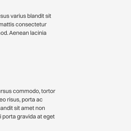
sus varius blandit sit
mattis consectetur
od. Aenean lacinia
cursus commodo, tortor
o risus, porta ac
andit sit amet non
mi porta gravida at eget