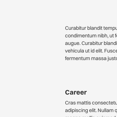
Curabitur blandit tempu
condimentum nibh, ut fe
augue. Curabitur blandit
vehicula ut id elit. Fu
fermentum massa justo 
Career
Cras mattis consectetu
adipiscing elit. Nullam